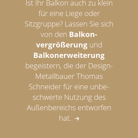
Ist Ihr Balkon auch zu klein
für eine Liege oder
Sitzgruppe? Lassen Sie sich
von den
Balkon­­
vergrößer­­ung
und
Balkoner­­weiterung
begeistern, die der Design-
Metallbauer Thomas
Schneider für eine unbe­­
schwerte Nutzung des
Außen­­bereichs entworfen
hat.