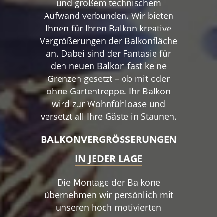
und großem technischem
Aufwand verbunden. Wir bieten
Ihnen für Ihren Balkon kreative
Vergrößerungen der Balkonfläche
an. Dabei sind der Fantasie für
den neuen Balkon fast keine
Grenzen gesetzt – ob mit oder
ohne Gartentreppe. Ihr Balkon
wird zur Wohnfühloase und
versetzt all Ihre Gäste in Staunen.
BALKON­­VER­­­­GRÖSSER­­UNGEN I
N JEDER LAGE
Die Montage der Balkone
übernehmen wir persönlich mit
unseren hoch motivierten