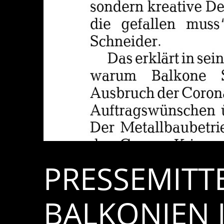
PRESSEMITT
BALKONIEN 