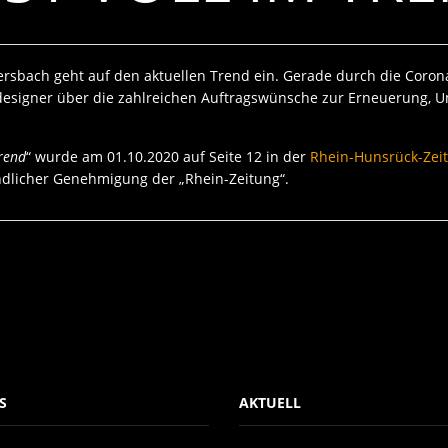
ersbach geht auf den aktuellen Trend ein. Gerade durch die Corona
alldesigner über die zahlreichen Auftragswünsche zur Erneuerung
Trend
“ wurde am 01.10.2020 auf Seite 12 in der
Rhein-Hunsrück-Zei
ndlicher Genehmigung der „Rhein-Zeitung“.
S
AKTUELL