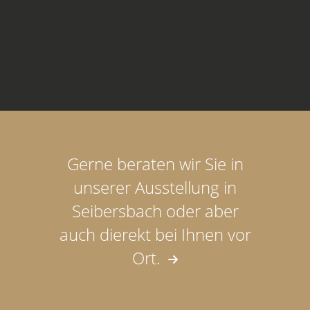
Gerne beraten wir Sie in
unserer Ausstellung in
Seibersbach oder aber
auch dierekt bei Ihnen vor
Ort.