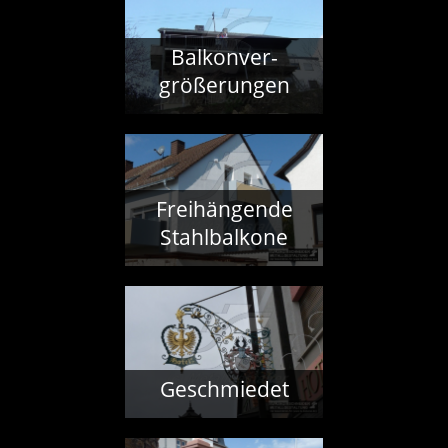
Balkonver­
größerungen
Freihängende
Stahlbalkone
Geschmiedet