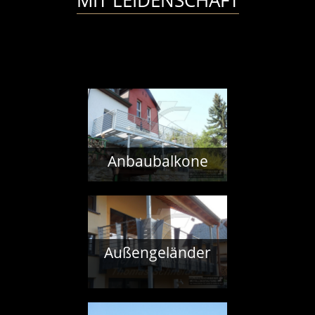
MIT LEIDENSCHAFT
Anbaubalkone
Außengeländer